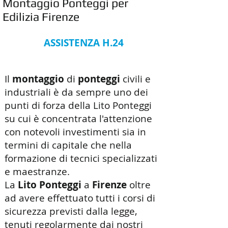
Montaggio Ponteggi per
Edilizia Firenze
ASSISTENZA H.24
Il
montaggio
di
ponteggi
civili e
industriali è da sempre uno dei
punti di forza della Lito Ponteggi
su cui è concentrata l'attenzione
con notevoli investimenti sia in
termini di capitale che nella
formazione di tecnici specializzati
e maestranze.
La
Lito Ponteggi
a
Firenze
oltre
ad avere effettuato tutti i corsi di
sicurezza previsti dalla legge,
tenuti regolarmente dai nostri